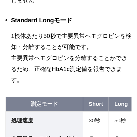
しません。
Standard Longモード
1検体あたり50秒で主要異常ヘモグロビンを検
知・分離することが可能です。
主要異常ヘモグロビンを分離することができ
るため、正確なHbA1c測定値を報告できま
す。
測定モード
Short
Long
処理速度
30秒
50秒