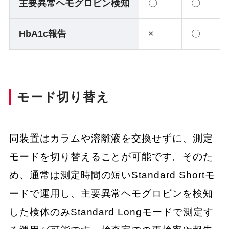
主要異常ヘモグロビン検知
〇
〇
HbA1c報告
×
〇
モード切り替え
同装置はカラムや溶離液を交換せずに、測定
モードを切り替えることが可能です。そのた
め、通常は測定時間の短いStandard Shortモ
ードで運用し、主要異常ヘモグロビンを検知
した検体のみStandard Longモードで測定す