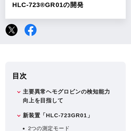
HLC-723®GR01の開発
目次
主要異常ヘモグロビンの検知能力
向上を目指して
新装置「HLC-723GR01」
2つの測定モード