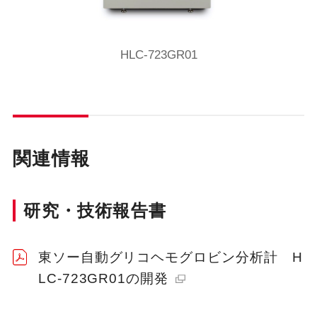
HLC-723GR01
関連情報
研究・技術報告書
東ソー自動グリコヘモグロビン分析計 H
LC-723GR01の開発