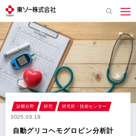
診断分野
研究
研究所・技術センター
2025.03.19
自動グリコヘモグロビン分析計