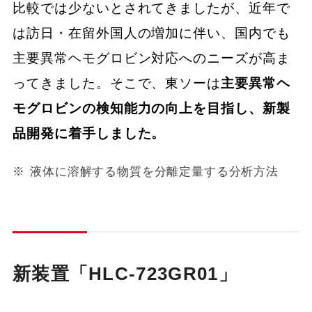
比較では少ないとされてきましたが、近年で
は訪日・在留外国人の増加に伴い、国内でも
主要異常ヘモグロビン対応へのニーズが高ま
ってきました。そこで、東ソーは
主要異常ヘ
モグロビンの検知能力の向上を目指し、新製
品開発に着手しました。
液体に溶解する物質を分離定量する分析方法
新装置「HLC-723GR01」