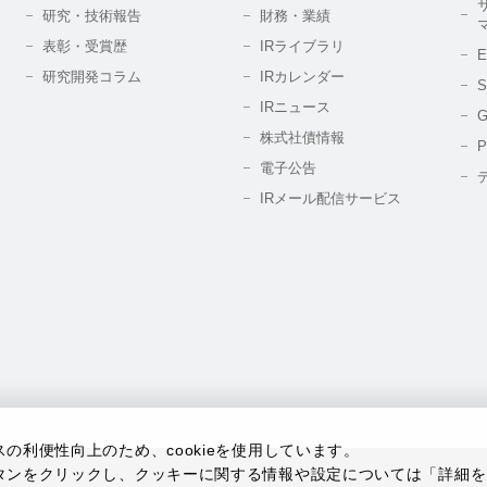
研究・技術報告
財務・業績
表彰・受賞歴
IRライブラリ
研究開発コラム
IRカレンダー
IRニュース
株式社債情報
電子公告
IRメール配信サービス
利便性向上のため、cookieを使用しています。
タンをクリックし、クッキーに関する情報や設定については「詳細を