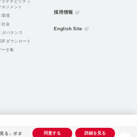
サステナビリティ
マネジメント
採用情報
E:環境
S:社会
English Site
G:ガバナンス
PDFダウンロード
データ集
同意する
詳細を見る
見る」ボタ