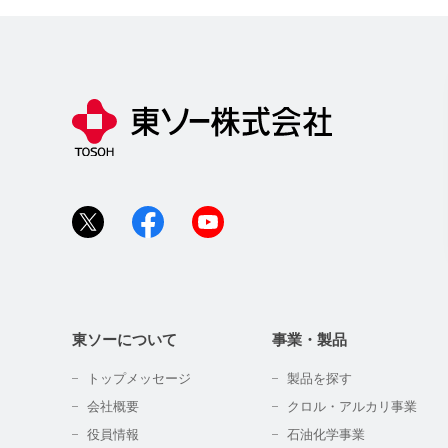
東ソーについて
事業・製品
トップメッセージ
製品を探す
会社概要
クロル・アルカリ事業
役員情報
石油化学事業