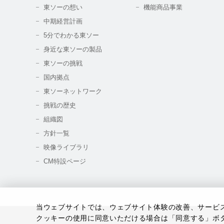
東ソーの想い
機能商品事業
中期経営計画
5分でわかる東ソー
身近な東ソーの製品
東ソーの挑戦
国内拠点
東ソーネットワーク
挑戦の歴史
組織図
方針一覧
映像ライブラリ
CM特設ページ
当ウェブサイトでは、ウェブサイト体験の改善、サービスの
クッキーの使用に同意いただける場合は「同意する」ボ