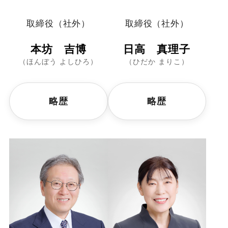
取締役（社外）
取締役（社外）
本坊 吉博
日高 真理子
（ほんぼう よしひろ）
（ひだか まりこ）
略歴
略歴