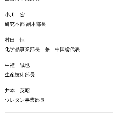
小川 宏
研究本部 副本部長
村田 恒
化学品事業部長 兼 中国総代表
中禮 誠也
生産技術部長
井本 英昭
ウレタン事業部長