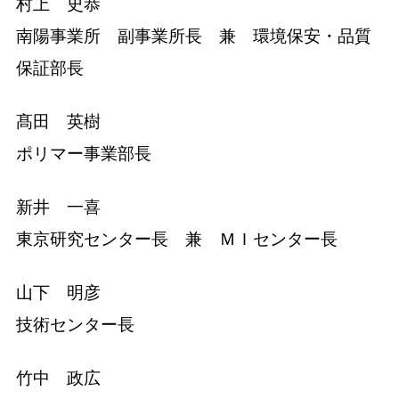
村上 史恭
南陽事業所 副事業所長 兼 環境保安・品質
保証部長
髙田 英樹
ポリマー事業部長
新井 一喜
東京研究センター長 兼 ＭＩセンター長
山下 明彦
技術センター長
竹中 政広