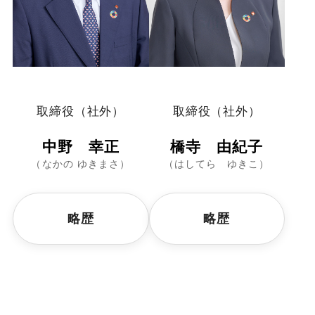
取締役（社外）
取締役（社外）
中野 幸正
橋寺 由紀子
（なかの ゆきまさ）
（はしてら ゆきこ）
略歴
略歴