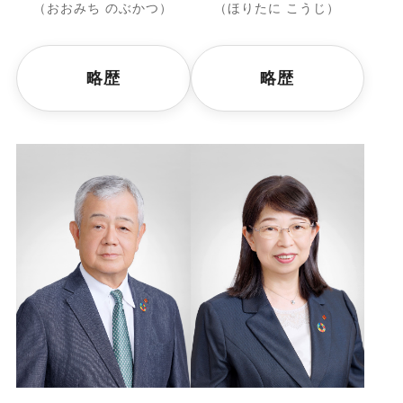
（おおみち のぶかつ）
（ほりたに こうじ）
略歴
略歴