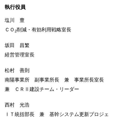
執行役員
塩川 豊
ＣＯ
削減・有効利用戦略室長
2
坂田 昌繁
経営管理室長
松村 善則
南陽事業所 副事業所長 兼 事業所長室長
兼 ＣＲⅡ建設チーム・リーダー
西村 光浩
ＩＴ統括部長 兼 基幹システム更新プロジェ