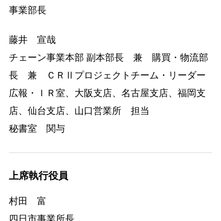
事業部長
藤井 宣哉
チェーン事業本部 副本部長 兼 購買・物流部
長 兼 ＣＲⅡプロジェクトチーム・リーダー
広報・ＩＲ室、大阪支店、名古屋支店、福岡支
店、仙台支店、山口営業所 担当
秘書室 関与
上席執行役員
村田 富
四日市事業所長