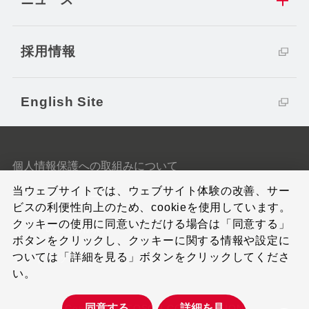
採用情報
English Site
個人情報保護への取組みについて
当ウェブサイトでは、ウェブサイト体験の改善、サー
クッキーポリシー
ビスの利便性向上のため、cookieを使用しています。
クッキーの使用に同意いただける場合は「同意する」
サイトのご利用条件
ボタンをクリックし、クッキーに関する情報や設定に
ついては「詳細を見る」ボタンをクリックしてくださ
サイトマップ
い。
同意する
詳細を見
Copyright © TOSOH CORPORATION