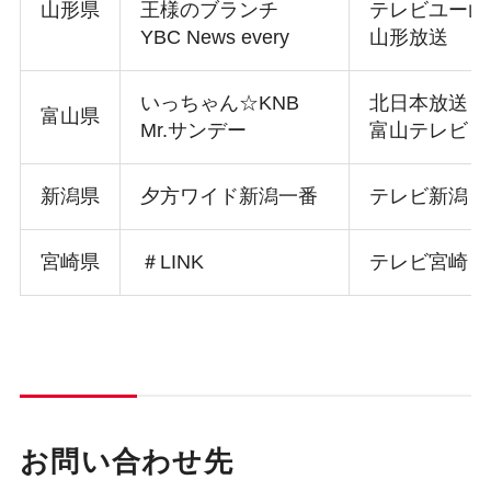
山形県
王様のブランチ
テレビユー山
YBC News every
山形放送
いっちゃん☆KNB
北日本放送
富山県
Mr.サンデー
富山テレビ
新潟県
夕方ワイド新潟一番
テレビ新潟
宮崎県
＃LINK
テレビ宮崎
お問い合わせ先