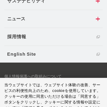
サステナビリティ
ニュース
採用情報
English Site
個人情報保護への取組みについて
当ウェブサイトでは、ウェブサイト体験の改善、サー
クッキーポリシー
ビスの利便性向上のため、cookieを使用しています。
クッキーの使用に同意いただける場合は「同意する」
サイトのご利用条件
ボタンをクリックし、クッキーに関する情報や設定に