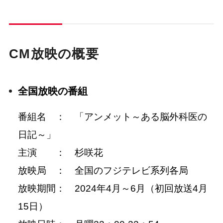
CM放映の概要
全国放映の番組
番組名 ： 「アンメット～ある脳外科医の
日記～」
主演 ： 杉咲花
放映局 ： 全国のフジテレビ系列各局
放映期間： 2024年4月～6月（初回放送4月
15日）