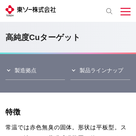
高純度Cuターゲット
製造拠点
製品ラインナップ
特徴
常温では赤色無臭の固体。形状は平板型。ス