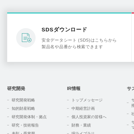
SDSダウンロード
安全データシート (SDS)はこちらから
製品名や品番から検索できます
研究開発
IR情報
サ
研究開発戦略
トップメッセージ
知的財産戦略
中期経営計画
研究開発体制・拠点
個人投資家の皆様へ
研究・技術報告
財務・業績
表彰・受賞歴
IRライブラリ