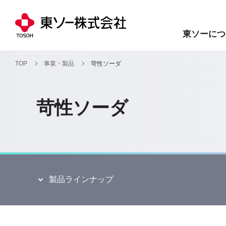
東ソーにつ
TOP
事業・製品
苛性ソーダ
苛性ソーダ
製品ラインナップ