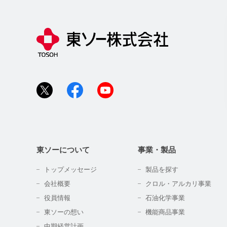
東ソーについて
事業・製品
トップメッセージ
製品を探す
会社概要
クロル・アルカリ事業
役員情報
石油化学事業
東ソーの想い
機能商品事業
中期経営計画