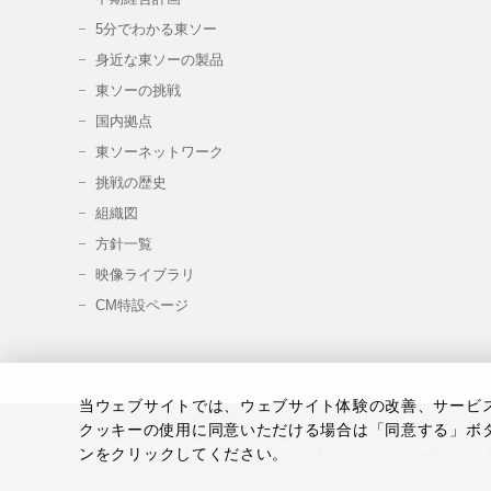
5分でわかる東ソー
身近な東ソーの製品
東ソーの挑戦
国内拠点
東ソーネットワーク
挑戦の歴史
組織図
方針一覧
映像ライブラリ
CM特設ページ
当ウェブサイトでは、ウェブサイト体験の改善、サービスの
クッキーの使用に同意いただける場合は「同意する」ボ
個人情報保護への取組みについて
クッキーポリシー
サイ
ンをクリックしてください。