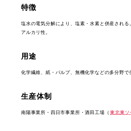
特徴
塩水の電気分解により、塩素・水素と併産される
アルカリ性。
用途
化学繊維、紙・パルプ、無機化学などの多分野で
生産体制
南陽事業所・四日市事業所・酒田工場（
東北東ソ