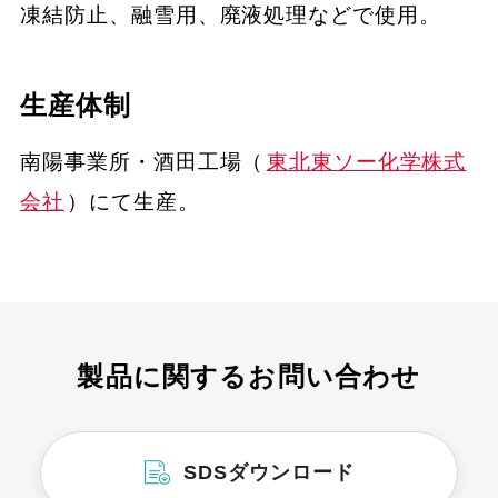
凍結防止、融雪用、廃液処理などで使用。
生産体制
南陽事業所・酒田工場（
東北東ソー化学株式
会社
）にて生産。
製品に関するお問い合わせ
SDSダウンロード