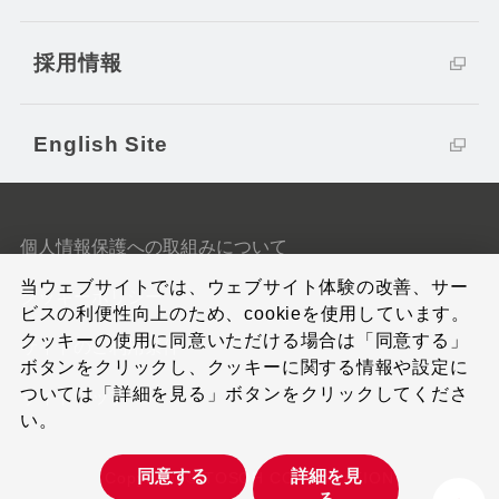
採用情報
English Site
個人情報保護への取組みについて
当ウェブサイトでは、ウェブサイト体験の改善、サー
クッキーポリシー
ビスの利便性向上のため、cookieを使用しています。
クッキーの使用に同意いただける場合は「同意する」
サイトのご利用条件
ボタンをクリックし、クッキーに関する情報や設定に
ついては「詳細を見る」ボタンをクリックしてくださ
サイトマップ
い。
同意する
詳細を見
Copyright © TOSOH CORPORATION