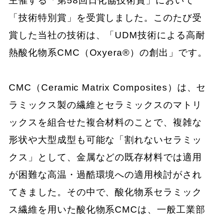
主催する「第58回日化協技術賞」において
「技術特別賞」を受賞しました。このたび受
賞した当社の技術は、「UDM技術による高耐
熱酸化物系CMC（Oxyera®）の創出」です。
CMC（Ceramic Matrix Composites）は、セ
ラミックス製の繊維とセラミックスのマトリ
ックスを組合せた複合材料のことで、複雑な
形状や大型成型も可能な「割れないセラミッ
クス」として、金属などの既存材料では適用
が困難な高温・過酷環境への適用検討がされ
てきました。その中で、酸化物系セラミック
ス繊維を用いた酸化物系CMCは、一般工業部