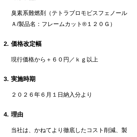
臭素系難燃剤（テトラブロモビスフェノール
Ａ/製品名：フレームカット®１２０Ｇ）
価格改定幅
現行価格から＋６０円／ｋｇ以上
実施時期
２０２６年６月１日納入分より
理由
当社は、かねてより徹底したコスト削減、製