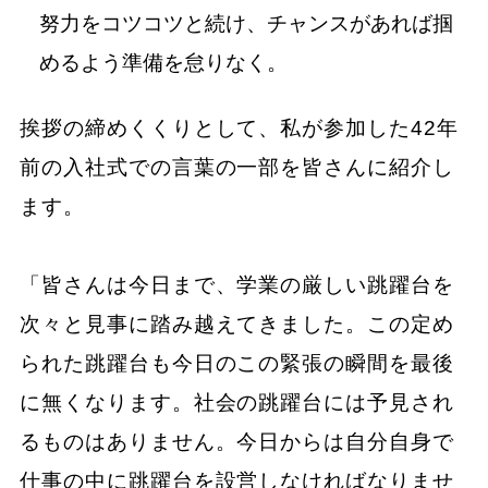
努力をコツコツと続け、チャンスがあれば掴
めるよう準備を怠りなく。
挨拶の締めくくりとして、私が参加した42年
前の入社式での言葉の一部を皆さんに紹介し
ます。
「皆さんは今日まで、学業の厳しい跳躍台を
次々と見事に踏み越えてきました。この定め
られた跳躍台も今日のこの緊張の瞬間を最後
に無くなります。社会の跳躍台には予見され
るものはありません。今日からは自分自身で
仕事の中に跳躍台を設営しなければなりませ