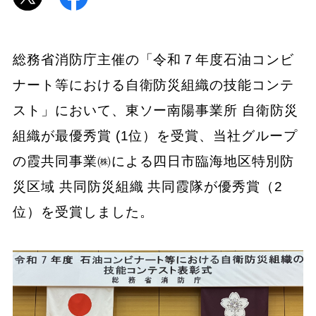
総務省消防庁主催の「令和７年度石油コンビ
ナート等における自衛防災組織の技能コンテ
スト」において、東ソー南陽事業所 自衛防災
組織が最優秀賞 (1位）を受賞、当社グループ
の霞共同事業㈱による四日市臨海地区特別防
災区域 共同防災組織 共同霞隊が優秀賞（2
位）を受賞しました。