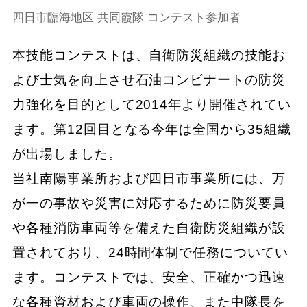
四日市臨海地区 共同霞隊 コンテスト参加者
本技能コンテストは、自衛防災組織の技能お
よび士気を向上させ石油コンビナートの防災
力強化を目的として2014年より開催されてい
ます。第12回目となる今年は全国から35組織
が出場しました。
当社南陽事業所および四日市事業所には、万
が一の事故や災害に対応するために防災要員
や各種消防車両等を備えた自衛防災組織が設
置されており、24時間体制で任務についてい
ます。コンテストでは、安全、正確かつ迅速
な各種資材および車両の操作、また中隊長を