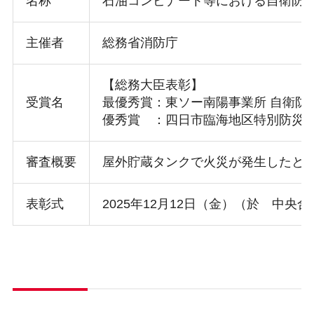
名称
石油コンビナート等における自衛防
主催者
総務省消防庁
【総務大臣表彰】
受賞名
最優秀賞：東ソー南陽事業所 自衛防
優秀賞 ：四日市臨海地区特別防災区
審査概要
屋外貯蔵タンクで火災が発生したと
表彰式
2025年12月12日（金）（於 中央