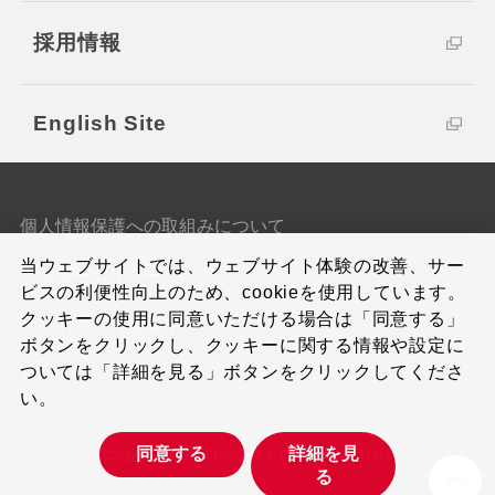
採用情報
English Site
個人情報保護への取組みについて
当ウェブサイトでは、ウェブサイト体験の改善、サー
クッキーポリシー
ビスの利便性向上のため、cookieを使用しています。
クッキーの使用に同意いただける場合は「同意する」
サイトのご利用条件
ボタンをクリックし、クッキーに関する情報や設定に
ついては「詳細を見る」ボタンをクリックしてくださ
サイトマップ
い。
同意する
詳細を見
Copyright © TOSOH CORPORATION
る