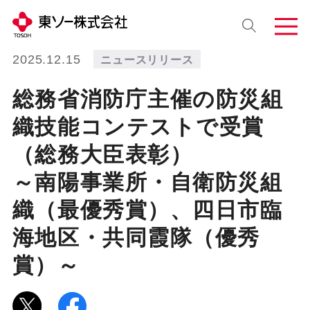
2025.12.15
ニュースリリース
総務省消防庁主催の防災組
織技能コンテストで受賞
（総務大臣表彰）
～南陽事業所・自衛防災組
織（最優秀賞）、四日市臨
海地区・共同霞隊（優秀
賞）～