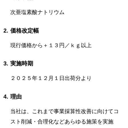
次亜塩素酸ナトリウム
価格改定幅
現行価格から＋１３円／ｋｇ以上
実施時期
２０２５年１２月１日出荷分より
理由
当社は、これまで事業採算性改善に向けてコ
スト削減・合理化などあらゆる施策を実施