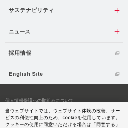
サステナビリティ
ニュース
採用情報
English Site
個人情報保護への取組みについて
当ウェブサイトでは、ウェブサイト体験の改善、サー
クッキーポリシー
ビスの利便性向上のため、cookieを使用しています。
クッキーの使用に同意いただける場合は「同意する」
サイトのご利用条件