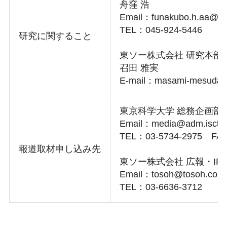
舟窪 浩
Email：funakubo.h.aa@m.t
TEL：045-924-5446
研究に関すること
東ソー株式会社 研究本部
召田 雅実
E-mail：masami-mesuda-u
東京科学大学 総務企画部
Email：media@adm.isct.a
TEL：03-5734-2975 FAX
報道取材申し込み先
東ソー株式会社 広報・IR
Email：tosoh@tosoh.co.jp
TEL：03-6636-3712