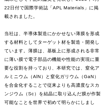
22日付で国際学術誌「APL Materials」に掲
載されました。
当社は、半導体製造にかかせない薄膜を形成
する材料としてターゲット材を製造・開発し
ています。薄膜は、基板上に形成される非常
に薄い膜で電子部品の機能や性能の実現に重
要な役割を持っており、本研究では、窒化ア
ルミニウム（AlN）と窒化ガリウム（GaN）
を合金化することで従来よりも高濃度なスカ
ンジウム（Sc）を結晶に取り込んだ膜が作製
可能なことを世界で初めて明らかにしまし