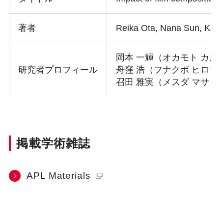
著者
Reika Ota, Nana Sun, Kaz
岡本 一輝（オカモト カ
研究者プロフィール
舟窪 浩（フナクボ ヒロ
召田 雅実（メスダ マサ
掲載学術雑誌
APL Materials