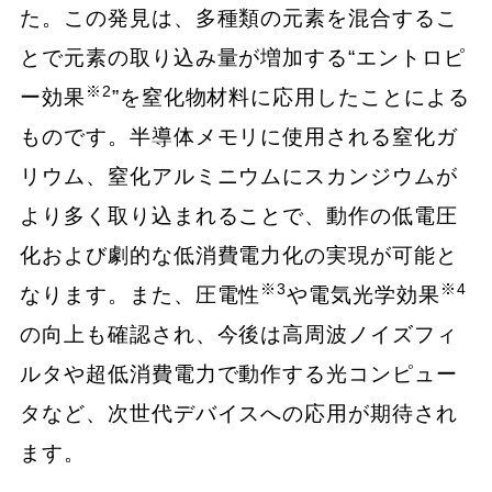
た。この発見は、多種類の元素を混合するこ
とで元素の取り込み量が増加する“エントロピ
※2
ー効果
”を窒化物材料に応用したことによる
ものです。半導体メモリに使用される窒化ガ
リウム、窒化アルミニウムにスカンジウムが
より多く取り込まれることで、動作の低電圧
化および劇的な低消費電力化の実現が可能と
※3
※4
なります。また、圧電性
や電気光学効果
の向上も確認され、今後は高周波ノイズフィ
ルタや超低消費電力で動作する光コンピュー
タなど、次世代デバイスへの応用が期待され
ます。