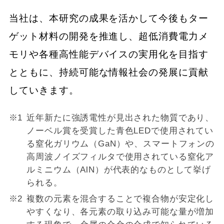
当社は、本研究の成果を活かして今後もター
ゲット材料の開発を推進し、超低消費電力メ
モリや各種高性能デバイスの実用化を目指す
とともに、持続可能な情報社会の発展に貢献
していきます。
近年新たに強誘電性が見出された物質であり、
ノーベル賞を受賞した青色LEDで使用されてい
る窒化ガリウム（GaN）や、スマートフォンの
高周波ノイズフィルタで使用されている窒化ア
ルミニウム（AlN）が代表的なものとして挙げ
られる。
複数の元素を混合することで複合物が安定化し
やすくなり、各元素の取り込み可能な量が増加