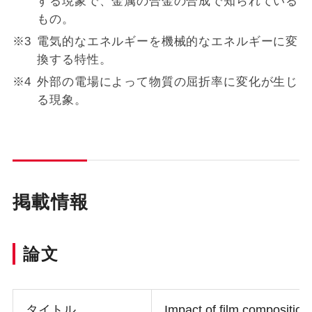
する現象で、金属の合金の合成で知られている
もの。
電気的なエネルギーを機械的なエネルギーに変
換する特性。
外部の電場によって物質の屈折率に変化が生じ
る現象。
掲載情報
論文
タイトル
Impact of film composition 