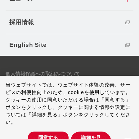
採用情報
English Site
個人情報保護への取組みについて
当ウェブサイトでは、ウェブサイト体験の改善、サー
クッキーポリシー
ビスの利便性向上のため、cookieを使用しています。
クッキーの使用に同意いただける場合は「同意する」
サイトのご利用条件
ボタンをクリックし、クッキーに関する情報や設定に
ついては「詳細を見る」ボタンをクリックしてくださ
サイトマップ
い。
同意する
詳細を見
Copyright © TOSOH CORPORATION