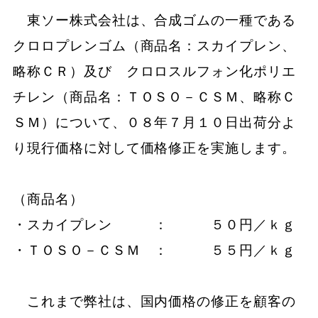
東ソー株式会社は、合成ゴムの一種である
クロロプレンゴム（商品名：スカイプレン、
略称ＣＲ）及び クロロスルフォン化ポリエ
チレン（商品名：ＴＯＳＯ－ＣＳＭ、略称Ｃ
ＳＭ）について、０８年７月１０日出荷分よ
り現行価格に対して価格修正を実施します。
（商品名）
・スカイプレン ： ５０円／ｋｇ
・ＴＯＳＯ－ＣＳＭ ： ５５円／ｋｇ
これまで弊社は、国内価格の修正を顧客の