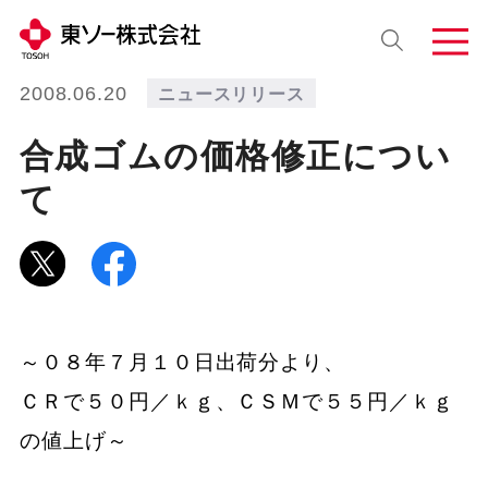
2008.06.20
ニュースリリース
合成ゴムの価格修正につい
て
～０８年７月１０日出荷分より、
ＣＲで５０円／ｋｇ、ＣＳＭで５５円／ｋｇ
の値上げ～