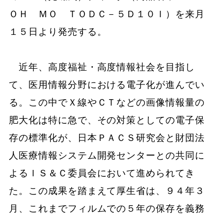
ＯＨ ＭＯ ＴＯＤＣ－５Ｄ１０Ｉ）を来月
１５日より発売する。
近年、高度福祉・高度情報社会を目指し
て、医用情報分野における電子化が進んでい
る。この中でＸ線やＣＴなどの画像情報量の
肥大化は特に急で、その対策としての電子保
存の標準化が、日本ＰＡＣＳ研究会と財団法
人医療情報システム開発センターとの共同に
よるＩＳ＆Ｃ委員会において進められてき
た。この成果を踏まえて厚生省は、９４年３
月、これまでフィルムでの５年の保存を義務