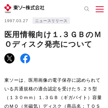
1997.03.27
ニュースリリース
医用情報向け１.３ＧＢのＭ
Ｏディスク発売について
東ソーは、医用画像の電子保存に認められて
いる共通規格の適合認定を受けた５.２５型
（１３０ｍｍ）１.３ＧＢ（ギガバイト）容量
のＭＯ（光磁気）ディスク（商品名；ＴＯＳ