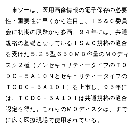
東ソーは、医用画像情報の電子保存の必要
性・重要性に早くから注目し、ＩＳ＆Ｃ委員
会に初期の段階から参画、９４年には、共通
規格の基礎となっているＩＳ＆Ｃ規格の適合
を受けた５.２５型６５０ＭＢ容量のＭＯディ
スク２種（ノンセキュリティータイプのＴＯ
ＤＣ－５Ａ１０Ｎとセキュリティータイプの
ＴＯＤＣ－５Ａ１０Ｉ）を上市し、９５年に
は、ＴＯＤＣ－５Ａ１０Ｉは共通規格の適合
認定を得た。これらのＭＯディスクは、すで
に広く医療現場で使用されている。