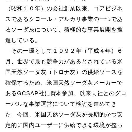
（昭和１０年）の会社創業以来、コアビジネ
スであるクロール・アルカリ事業の一つであ
るソーダ灰について、積極的な事業展開を推
進している。
その一環として１９９２年（平成４年）６
月、世界で最も競争力があるとされている米
国天然ソーダ灰（トロナ灰）の供給ソースを
確保するため、米国天然ソーダ灰メーカーで
あるGCSAP社に資本参加、以来同社とのグロ
ーバルな事業運営について検討を進めてき
た。今回、米国天然ソーダ灰を長期的かつ安
定的に国内ユーザーに供給できる環境が整っ