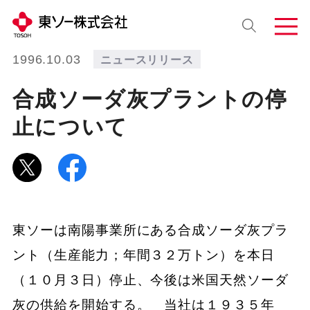
1996.10.03
ニュースリリース
合成ソーダ灰プラントの停
止について
東ソーは南陽事業所にある合成ソーダ灰プラ
ント（生産能力；年間３２万トン）を本日
（１０月３日）停止、今後は米国天然ソーダ
灰の供給を開始する。 当社は１９３５年