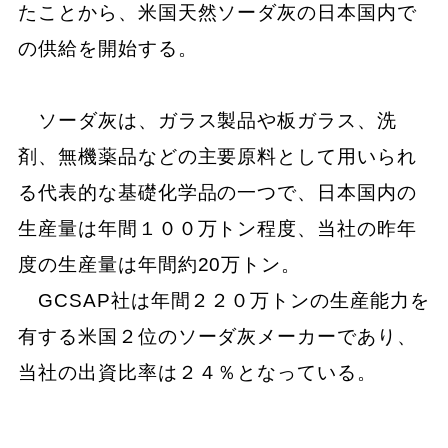
たことから、米国天然ソーダ灰の日本国内で
の供給を開始する。
ソーダ灰は、ガラス製品や板ガラス、洗
剤、無機薬品などの主要原料として用いられ
る代表的な基礎化学品の一つで、日本国内の
生産量は年間１００万トン程度、当社の昨年
度の生産量は年間約20万トン。
GCSAP社は年間２２０万トンの生産能力を
有する米国２位のソーダ灰メーカーであり、
当社の出資比率は２４％となっている。