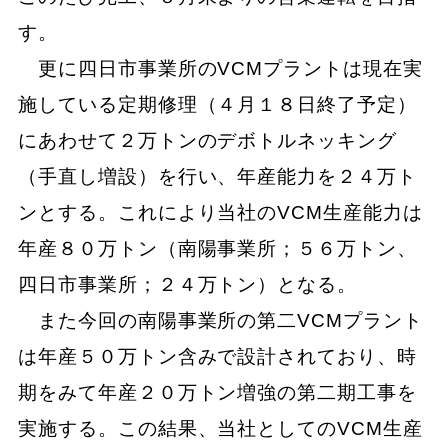
す。
更に四日市事業所のVCMプラントは現在実
施している定期修理（４月１８日終了予定）
にあわせて２万トンのデボトルネッキング
（手直し増設）を行い、年産能力を２４万ト
ンとする。これにより当社のVCM生産能力は
年産８０万トン（南陽事業所；５６万トン、
四日市事業所；２４万トン）となる。
また今回の南陽事業所の第二VCMプラント
は年産５０万トン含みで設計されており、時
期をみて年産２０万トン増強の第二期工事を
実施する。この結果、当社としてのVCM生産