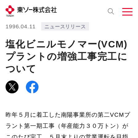
1996.04.11
ニュースリリース
塩化ビニルモノマー(VCM)
プラントの増強工事完工に
ついて
昨年５月に着工した南陽事業所の第二VCMプ
ラント第一期工事（年産能力３０万トン）が
このたび完工、５月末よりの営業運転を目指