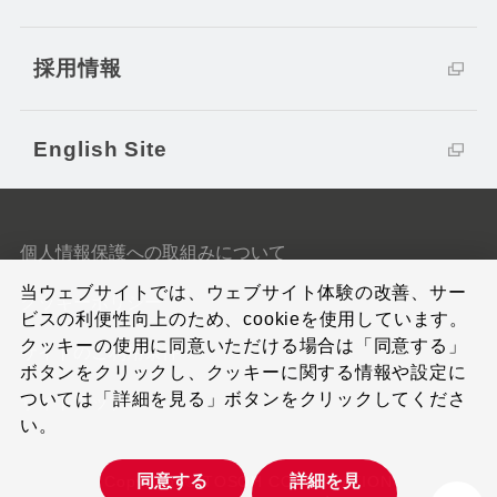
採用情報
English Site
個人情報保護への取組みについて
当ウェブサイトでは、ウェブサイト体験の改善、サー
クッキーポリシー
ビスの利便性向上のため、cookieを使用しています。
クッキーの使用に同意いただける場合は「同意する」
サイトのご利用条件
ボタンをクリックし、クッキーに関する情報や設定に
ついては「詳細を見る」ボタンをクリックしてくださ
サイトマップ
い。
同意する
詳細を見
Copyright © TOSOH CORPORATION