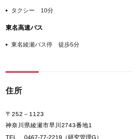
タクシー 10分
東名高速バス
東名綾瀬バス停 徒歩5分
住所
〒252－1123
神奈川県綾瀬市早川2743番地1
TEL
0467-77-2219（研究管理G）