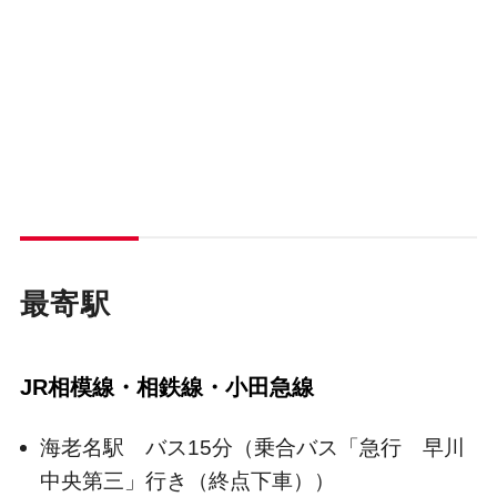
最寄駅
JR相模線・相鉄線・小田急線
海老名駅 バス15分（乗合バス「急行 早川
中央第三」行き（終点下車））